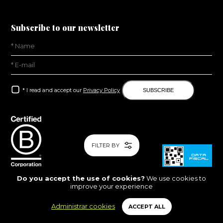
Subscribe to our newsletter
* I read and accept our
Privacy Policy
SUBSCRIBE
FILTER BY
Do you accept the use of cookies?
We use cookies to
improve your experience
All rights reserved ® •
Code of Ethics
•
Cookies Policy
Administrar cookies
ACCEPT ALL