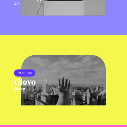
ATI
BI MEDIA
Glovo
Glovo