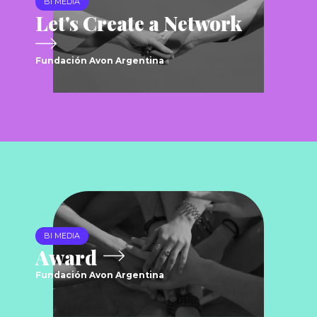
BI MEDIA
Let's Create a Network
Fundación Avon Argentina
BI MEDIA
Award
Fundación Avon Argentina