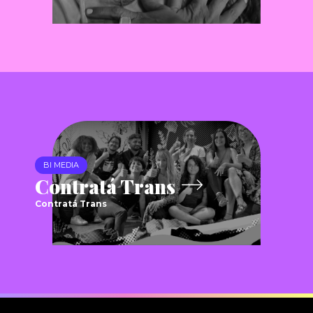
BI MEDIA
Contratá Trans
Contratá Trans