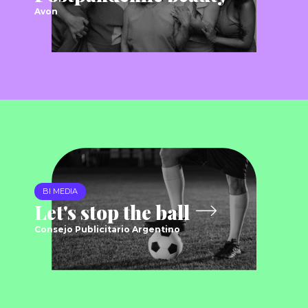
Avon
BI MEDIA
Let's stop the ball
Consejo Publicitario Argentino